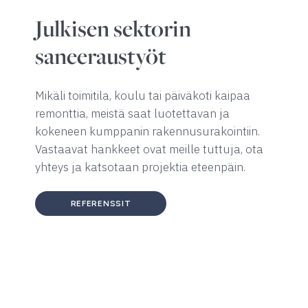
Julkisen sektorin
saneeraustyöt
Mikäli toimitila, koulu tai päiväkoti kaipaa
remonttia, meistä saat luotettavan ja
kokeneen kumppanin rakennusurakointiin.
Vastaavat hankkeet ovat meille tuttuja, ota
yhteys ja katsotaan projektia eteenpäin.
REFERENSSIT