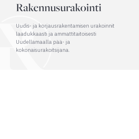
Rakennusurakointi
Uudis- ja korjausrakentamisen urakoinnit
laadukkaasti ja ammattitaitoisesti
Uudellamaalla pää- ja
kokonaisurakoitsijana.