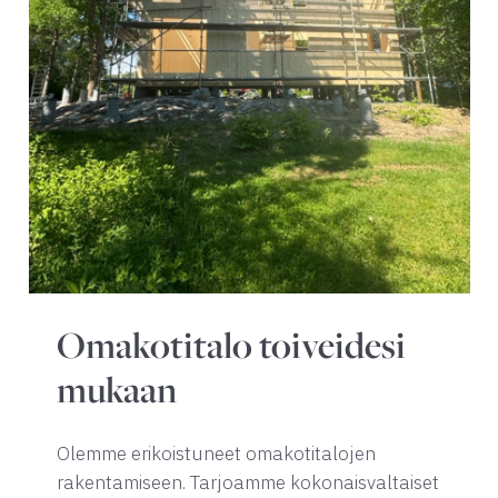
Omakotitalo toiveidesi
mukaan
Olemme erikoistuneet omakotitalojen
rakentamiseen. Tarjoamme kokonaisvaltaiset