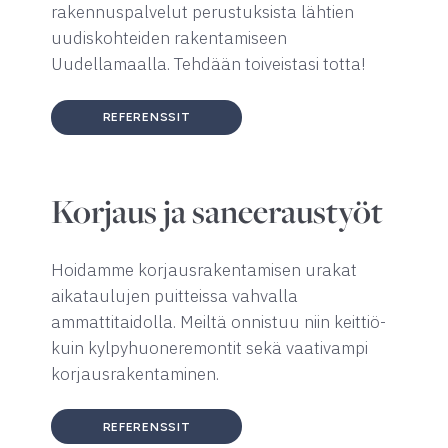
rakennuspalvelut perustuksista lähtien
uudiskohteiden rakentamiseen
Uudellamaalla. Tehdään toiveistasi totta!
REFERENSSIT
Korjaus ja saneeraustyöt
Hoidamme korjausrakentamisen urakat
aikataulujen puitteissa vahvalla
ammattitaidolla. Meiltä onnistuu niin keittiö-
kuin kylpyhuoneremontit sekä vaativampi
korjausrakentaminen.
REFERENSSIT