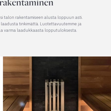
 rakentaminen
si talon rakentamiseen alusta loppuun asti.
a laadusta tinkimättä. Luotettavuutemme ja
lla varma laadukkaasta lopputuloksesta.