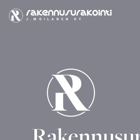
Rakennusur