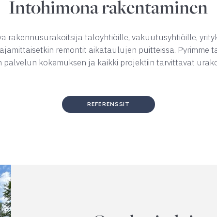
Intohimona rakentaminen
rakennusurakoitsija taloyhtiöille, vakuutusyhtiöille, yrityksil
ajamittaisetkin remontit aikataulujen puitteissa. Pyrimme
 palvelun kokemuksen ja kaikki projektiin tarvittavat urakoi
REFERENSSIT