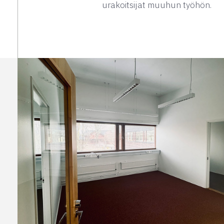
urakoitsijat muuhun työhön.