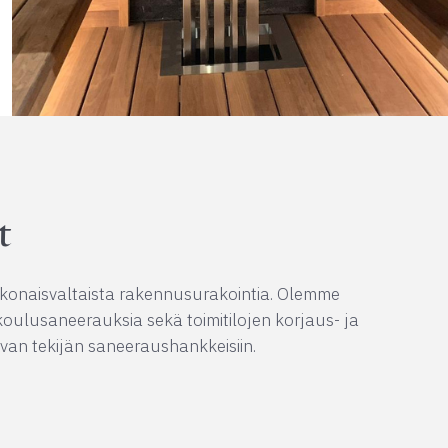
t
kokonaisvaltaista rakennusurakointia. Olemme
 koulusaneerauksia sekä toimitilojen korjaus- ja
van tekijän saneeraushankkeisiin.