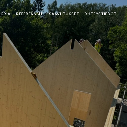
LERIA
REFERENSSIT
SAAVUTUKSET
YHTEYSTIEDOT