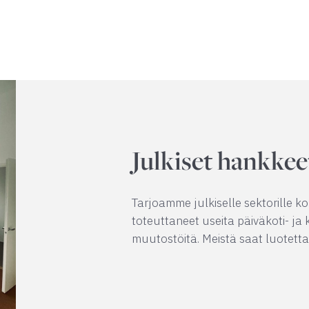
Julkiset hankkee
Tarjoamme julkiselle sektorille 
toteuttaneet useita päiväkoti- ja
muutostöitä. Meistä saat luotetta