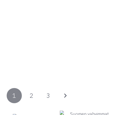
1
2
3